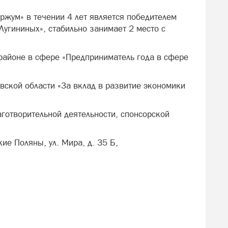
ржум» в течении 4 лет является победителем
Лугининых», стабильно занимает 2 место с
 районе в сфере «Предприниматель года в сфере
ской области «За вклад в развитие экономики
готворительной деятельности, спонсорской
ие Поляны, ул. Мира, д. 35 Б,