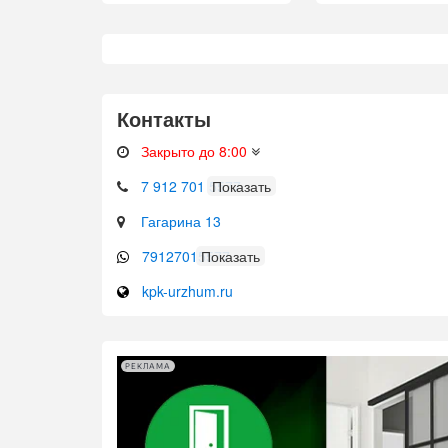
Контакты
Закрыто до 8:00
7 912 701 5577
Гагарина 13
79127015577
kpk-urzhum.ru
РЕКЛАМА