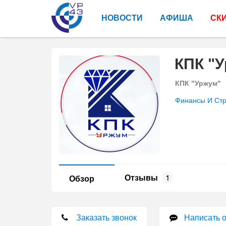
НОВОСТИ
АФИША
СК
КПК "
КПК "Уржум"
Финансы И Ст
Отзывы
1
Обзор
Заказать звонок
Написать 