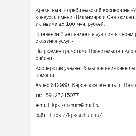
Кредитный потребительский кооператив «У
конкурса имени «Владимира и Святослава 
активами до 100 млн. рублей.
В течении 3 лет является лучшим в своем
оказания услуг.»
Награжден грамотами Правительства Киров
района»
Кооператив уделяет большое внимание бла
помощи.
Адрес:612960, Кировская область, г. Вятск
тел: 89127315077
e-mail: kpk - urzhum@mail.ru
сайт : https://kpk-urzhum.ru/