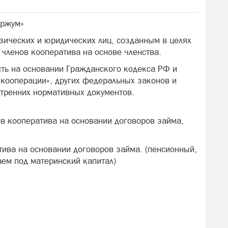
Уржум»
ических и юридических лиц, созданным в целях
членов кооператива на основе членства.
сть на основании Гражданского кодекса РФ и
кооперации», других федеральных законов и
утренних нормативных документов.
в кооператива на основании договоров займа,
ива на основании договоров займа. (пенсионный,
аем под материнский капитал)