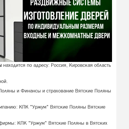
ы
находится по адресу: Россия, Кировская область
ной.
 Поляны и Финансы и страхование Вятские Поляны
омпанию: КПК "Уржум" Вятские Поляны Вятские
 фирмы: КПК "Уржум" Вятские Поляны в Вятских