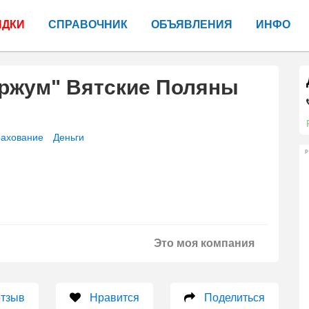
ИДКИ
СПРАВОЧНИК
ОБЪЯВЛЕНИЯ
ИНФО
Уржум" Вятские Поляны
рахование
Деньги
Р
Это моя компания
отзыв
Нравится
Поделиться